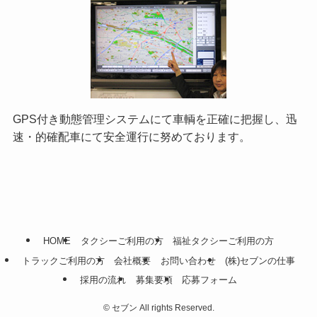
GPS付き動態管理システムにて車輌を正確に把握し、迅
速・的確配車にて安全運行に努めております。
HOME
タクシーご利用の方
福祉タクシーご利用の方
トラックご利用の方
会社概要
お問い合わせ
(株)セブンの仕事
採用の流れ
募集要項
応募フォーム
©
セブン All rights Reserved.