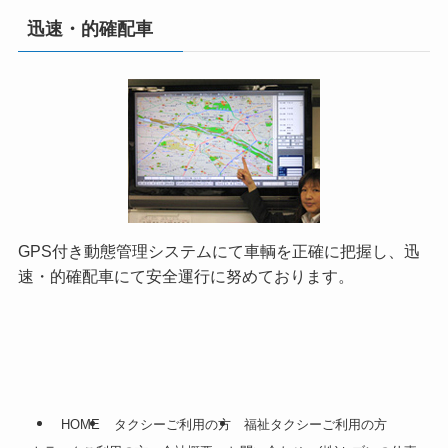
迅速・的確配車
GPS付き動態管理システムにて車輌を正確に把握し、迅
速・的確配車にて安全運行に努めております。
HOME
タクシーご利用の方
福祉タクシーご利用の方